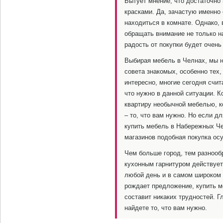
Бытует мнение, что достаточно
красками. Да, зачастую именно 
находиться в комнате. Однако, 
обращать внимание не только на
радость от покупки будет очень
Выбирая мебель в Челнах, мы н
совета знакомых, особенно тех,
интересно, многие сегодня счит
что нужно в данной ситуации. К
квартиру необычной мебелью, ко
– то, что вам нужно. Но если д
купить мебель в Набережных Ч
магазинов подобная покупка ос
Чем больше город, тем разнооб
кухонным гарнитуром действует
любой день и в самом широком 
рождает предложение, купить м
составит никаких трудностей. Г
найдете то, что вам нужно.