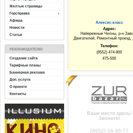
Желтые страницы
Горсправка
Афиша
Алексис-класс
Новости
Адрес:
Набережные Челны, р-н Зав
Статьи
Двигателей, Ремонтный проезд,
Телефон:
РЕКЛАМОДАТЕЛЮ
(8552) 474-900
Создание сайта
475-500
Тарифные планы
Баннерная реклама
Доп. услуги
О проекте
Контакты
Ваше место здесь!
Звоните!
(8552) 34-99-77