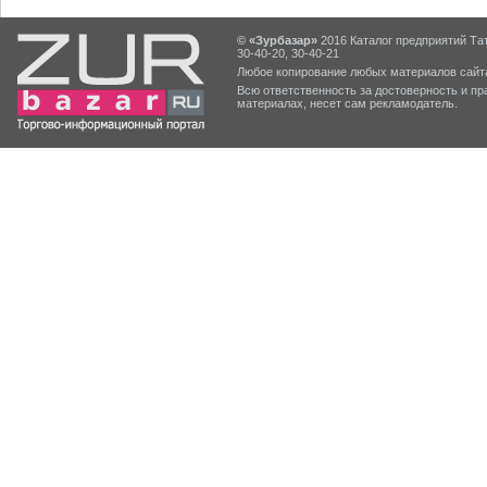
© «Зурбазар»
2016 Каталог предприятий Тат
30-40-20, 30-40-21
Любое копирование любых материалов сайта
Всю ответственность за достоверность и 
материалах, несет сам рекламодатель.